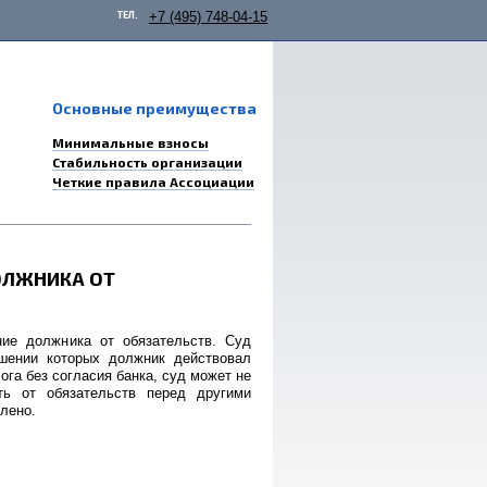
ТЕЛ.
+7 (495) 748-04-15
Основные преимущества
Минимальные взносы
Стабильность организации
Четкие правила Ассоциации
ОЛЖНИКА ОТ
ние должника от обязательств. Суд
ошении которых должник действовал
га без согласия банка, суд может не
ть от обязательств перед другими
лено.