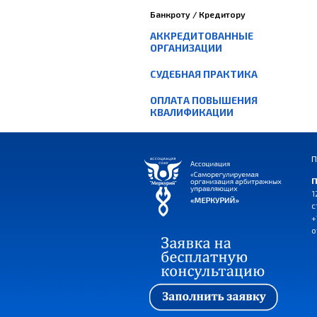
Банкроту / Кредитору
АККРЕДИТОВАННЫЕ
ОРГАНИЗАЦИИ
СУДЕБНАЯ ПРАКТИКА
ОПЛАТА ПОВЫШЕНИЯ
КВАЛИФИКАЦИИ
П
П
1
с
+
o