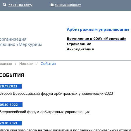
поиск по сайту
личный кабинет
Арбитражным управляющим
Вступление в СОАУ «Меркурий»
Страхование
Аккредитация
Главная
/
Новости
/
События
СОБЫТИЯ
20.11.2023
Второй Всероссийский форум арбитражных управляющих-2023
05.10.2022
Всероссийский форум арбитражных управляющих
29.01.2021
Итоги круглого стола на тему развития и поддержки строительной отрасл