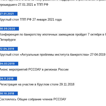
прошедшего 27.01.2021 в ТПП РФ
27.01.2021
Круглый стол ТПП РФ 27 января 2021 года
30.09.2020
Конференция по банкротству ипотечных заемщиков пройдет 7 октября в 
Петербурге
12.04.2019
Круглый стол «Актуальные проблемы института банкротства» 27-04-2019
04.03.2019
Анонс мероприятий РССОАУ в регионах России
26.11.2018
Регистрация на участие в Круглом столе 29.11.2018
30.10.2018
Состоялось Общее собрание членов РССОАУ