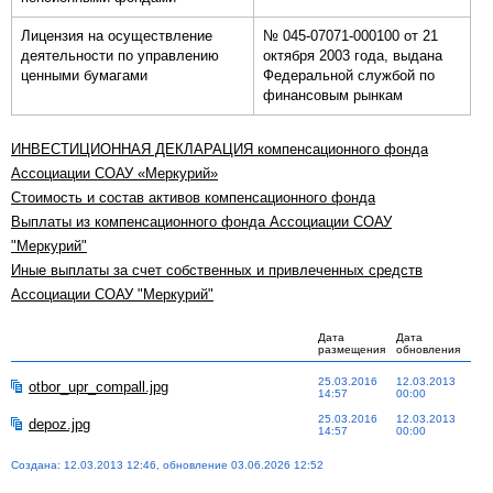
Лицензия на осуществление
№ 045-07071-000100 от 21
деятельности по управлению
октября 2003 года, выдана
ценными бумагами
Федеральной службой по
финансовым рынкам
ИНВЕСТИЦИОННАЯ ДЕКЛАРАЦИЯ компенсационного фонда
Ассоциации СОАУ «Меркурий»
Стоимость и состав активов компенсационного фонда
Выплаты из компенсационного фонда Ассоциации СОАУ
"Меркурий"
Иные выплаты за счет собственных и привлеченных средств
Ассоциации СОАУ "Меркурий"
Дата
Дата
размещения
обновления
25.03.2016
12.03.2013
otbor_upr_compall.jpg
14:57
00:00
25.03.2016
12.03.2013
depoz.jpg
14:57
00:00
Создана: 12.03.2013 12:46, обновление 03.06.2026 12:52