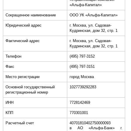
«Альфа-Капитал»
Сокращенное наименование
ООО УК «Альфа-Капитал»
Юридический адрес
г. Москва, ул. Садовая-
Кудринская, дом 32, стр. 1
Фактический адрес
г. Москва, ул. Садовая-
Кудринская, дом 32, стр. 1
Телефон
(495) 797-3152
Факс
(495) 797-3151
Место регистрации
город Москва
Основной государственный
1027739292283
регистрационный номер
ИНН
7728142469
КПП
770301001
Расчетный счет
40701810402750000093
в АО «Альфа-Банк» г.