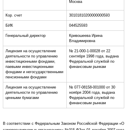
Москва
Кор. счет
30101810200000000593
БИК
044525593
Генеральный директор
Кривошеева Ирина
Владимировна
Лицензия на осуществление
№ 21-000-1-00028 от 22
деятельности по управлению
сентября 1998 года, выдана
инвестиционными фондами,
Федеральной службой по
паевыми инвестиционными
финансовым рынкам
фондами и негосударственными
пенсионными фондами
Лицензия на осуществление
№ 077-08158-001000 от 30
деятельности по управлению
ноября 2004 года, выдана
ценными бумагами
Федеральной службой по
финансовым рынкам
В соответствии с Федеральным Законом Российской Федерации «О
саморегулируемых организациях» №315-ФЗот 01 декабря 2007 года