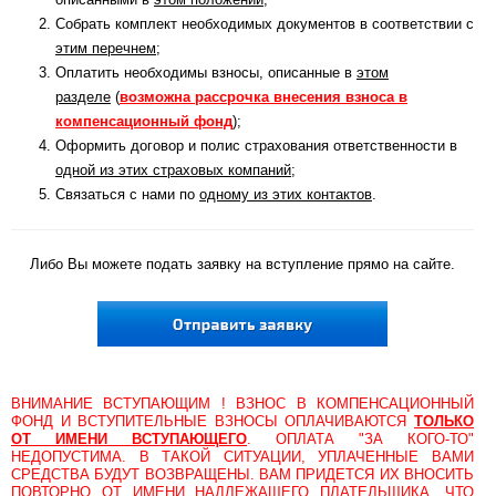
Собрать комплект необходимых документов в соответствии с
этим перечнем
;
Оплатить необходимы взносы, описанные в
этом
разделе
(
возможна рассрочка внесения взноса в
компенсационный фонд
);
Оформить договор и полис страхования ответственности в
одной из этих страховых компаний
;
Связаться с нами по
одному из этих контактов
.
Либо Вы можете подать заявку на вступление прямо на сайте.
ВНИМАНИЕ ВСТУПАЮЩИМ ! ВЗНОС В КОМПЕНСАЦИОННЫЙ
ФОНД И ВСТУПИТЕЛЬНЫЕ ВЗНОСЫ ОПЛАЧИВАЮТСЯ
ТОЛЬКО
ОТ ИМЕНИ ВСТУПАЮЩЕГО
. ОПЛАТА "ЗА КОГО-ТО"
НЕДОПУСТИМА. В ТАКОЙ СИТУАЦИИ, УПЛАЧЕННЫЕ ВАМИ
СРЕДСТВА БУДУТ ВОЗВРАЩЕНЫ. ВАМ ПРИДЕТСЯ ИХ ВНОСИТЬ
ПОВТОРНО ОТ ИМЕНИ НАДЛЕЖАЩЕГО ПЛАТЕЛЬЩИКА, ЧТО