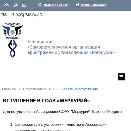
поиск по сайту
личный кабинет
ТЕЛ.
+7 (495) 748-04-15
Главная
/
Вступление в СРО
/
Заявка на вступление
ВСТУПЛЕНИЕ В СОАУ «МЕРКУРИЙ»
Для вступления в Ассоциацию СОАУ "Меркурий" Вам необходимо:
Ознакомиться с условиями членства в Ассоциации,
описанными в
этом положении
;