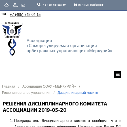
поиск по сайту
личный кабинет
ТЕЛ.
+7 (495) 748-04-15
Главная
/
Ассоциация СОАУ «МЕРКУРИЙ»
/
Решения органов управления
/
Дисциплинарный комитет
РЕШЕНИЯ ДИСЦИПЛИНАРНОГО КОМИТЕТА
АССОЦИАЦИИ 2019-05-20
Председатель Дисциплинарного комитета сообщил, что в
Ассоциацию поступило обращение Центрального Банка РФ