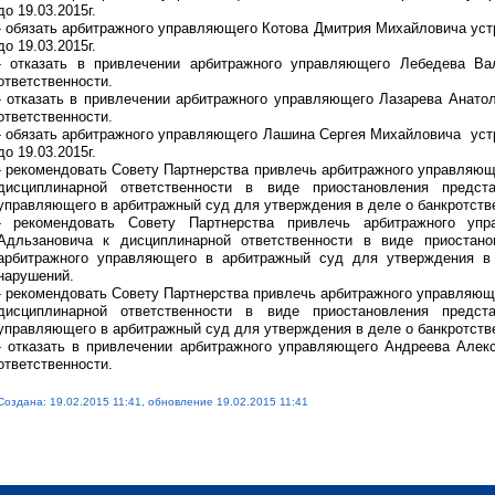
до 19.03.2015г.
- обязать арбитражного управляющего Котова Дмитрия Михайловича уст
до 19.03.2015г.
- отказать в привлечении арбитражного управляющего Лебедева Ва
ответственности.
- отказать в привлечении арбитражного управляющего Лазарева Анато
ответственности.
- обязать арбитражного управляющего Лашина Сергея Михайловича уст
до 19.03.2015г.
- рекомендовать Совету Партнерства привлечь арбитражного управляю
дисциплинарной ответственности в виде приостановления предст
управляющего в арбитражный суд для утверждения в деле о банкротств
- рекомендовать Совету Партнерства привлечь арбитражного уп
Адльзановича к дисциплинарной ответственности в виде приостано
арбитражного управляющего в арбитражный суд для утверждения в 
нарушений.
- рекомендовать Совету Партнерства привлечь арбитражного управляющ
дисциплинарной ответственности в виде приостановления предст
управляющего в арбитражный суд для утверждения в деле о банкротств
- отказать в привлечении арбитражного управляющего Андреева Алек
ответственности.
Создана: 19.02.2015 11:41, обновление 19.02.2015 11:41