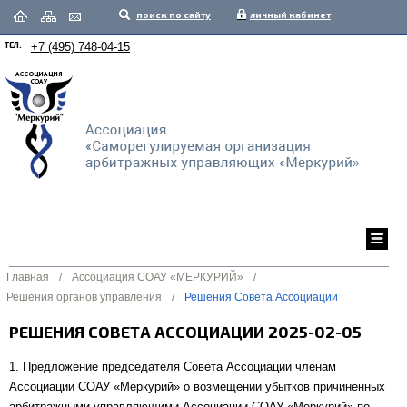
поиск по сайту
личный кабинет
ТЕЛ.
+7 (495) 748-04-15
Главная
/
Ассоциация СОАУ «МЕРКУРИЙ»
/
Решения органов управления
/
Решения Совета Ассоциации
РЕШЕНИЯ СОВЕТА АССОЦИАЦИИ 2025-02-05
1. Предложение председателя Совета Ассоциации членам
Ассоциации СОАУ «Меркурий» о возмещении убытков причиненных
арбитражными управляющими Ассоциации СОАУ «Меркурий» по