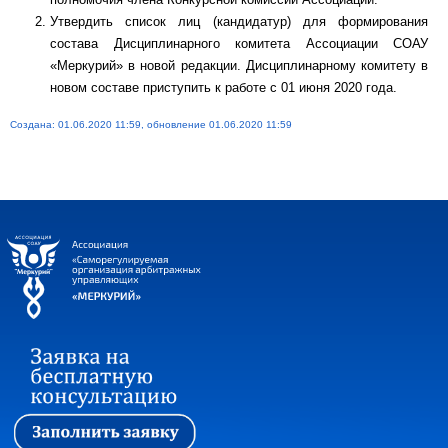
Утвердить список лиц (кандидатур) для формирования
состава Дисциплинарного комитета Ассоциации СОАУ
«Меркурий» в новой редакции. Дисциплинарному комитету в
новом составе приступить к работе с 01 июня 2020 года.
Создана: 01.06.2020 11:59, обновление 01.06.2020 11:59